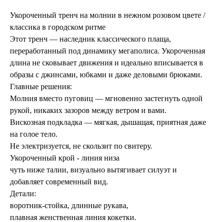
Укороченный тренч на молнии в нежном розовом цвете /
классика в городском ритме
Этот тренч — наследник классического плаща,
переработанный под динамику мегаполиса. Укороченная
длина не сковывает движения и идеально вписывается в
образы с джинсами, юбками и даже деловыми брюками.
Главные решения:
Молния вместо пуговиц — мгновенно застегнуть одной
рукой, никаких зазоров между ветром и вами.
Вискозная подкладка — мягкая, дышащая, приятная даже
на голое тело.
Не электризуется, не скользит по свитеру.
Укороченный крой - линия низа
чуть ниже талии, визуально вытягивает силуэт и
добавляет современный вид.
Детали:
воротник-стойка, длинные рукава,
плавная женственная линия кокетки.