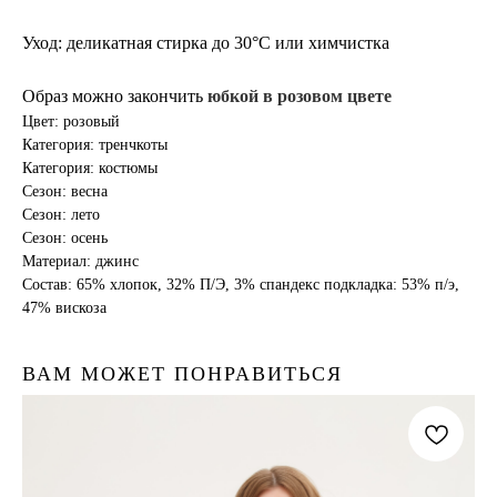
Уход: деликатная стирка до 30°С или химчистка
Образ можно закончить
юбкой в розовом цвете
Цвет: розовый
Категория: тренчкоты
Категория: костюмы
Сезон: весна
Сезон: лето
Сезон: осень
Материал: джинс
Состав: 65% хлопок, 32% П/Э, 3% спандекс подкладка: 53% п/э,
47% вискоза
ВАМ МОЖЕТ ПОНРАВИТЬСЯ