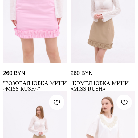
260
BYN
260
BYN
"РОЗОВАЯ ЮБКА МИНИ
"КЭМЕЛ ЮБКА МИНИ
«MISS RUSH»"
«MISS RUSH»"