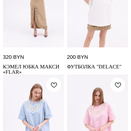
320
BYN
200
BYN
КЭМЕЛ ЮБКА МАКСИ
ФУТБОЛКА "DELACE"
«FLAR»