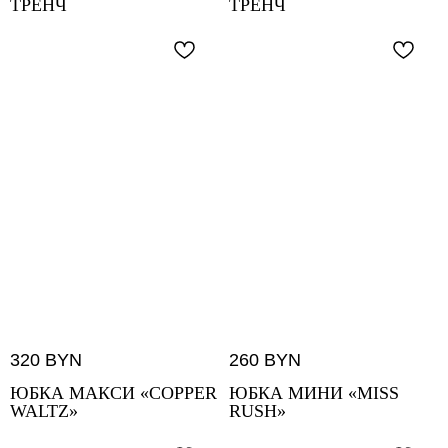
ТРЕНЧ
ТРЕНЧ
320
BYN
260
BYN
ЮБКА МАКСИ «COPPER
ЮБКА МИНИ «MISS
WALTZ»
RUSH»