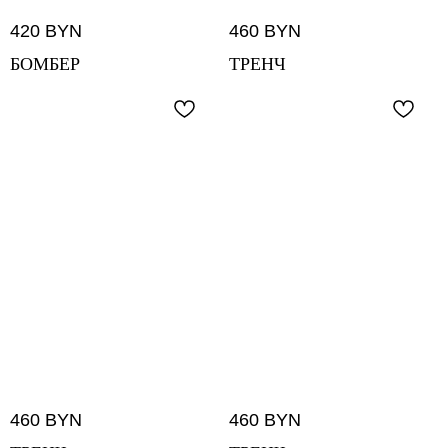
420
BYN
460
BYN
БОМБЕР
ТРЕНЧ
460
BYN
460
BYN