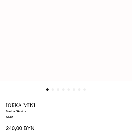
ЮБКА MINI
Masha Skorina
SKU:
240,00
BYN