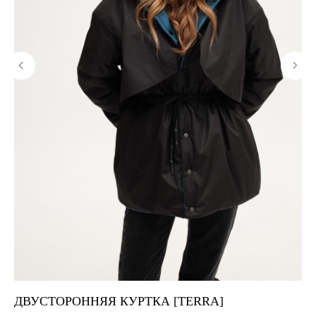
ДВУСТОРОННЯЯ КУРТКА [TERRA]
Ф