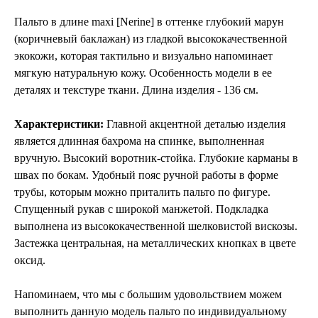
Пальто в длине maxi [Nerine] в оттенке глубокий марун
(коричневый баклажан) из гладкой высококачественной
экокожи, которая тактильно и визуально напоминает
мягкую натуральную кожу. Особенность модели в ее
деталях и текстуре ткани. Длина изделия - 136 см.
Характеристики:
Главной акцентной деталью изделия
является длинная бахрома на спинке, выполненная
вручную. Высокий воротник-стойка. Глубокие карманы в
швах по бокам. Удобный пояс ручной работы в форме
трубы, которым можно приталить пальто по фигуре.
Спущенный рукав с широкой манжетой. Подкладка
выполнена из высококачественной шелковистой вискозы.
Застежка центральная, на металлических кнопках в цвете
оксид.
Напоминаем, что мы с большим удовольствием можем
выполнить данную модель пальто по индивидуальному